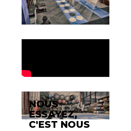
NOUS
ESSAYEZ,
C'EST NOUS