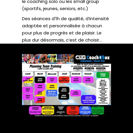
le coaching solo ou les small group
(sportifs, jeunes, seniors, etc.)
Des séances d’1h de qualité, d’intensité
adaptée et personnalisée à chacun
pour plus de progrès et de plaisir. Le
plus dur désormais, c’est de choisir…