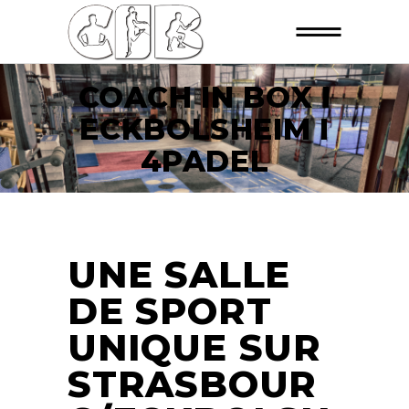
COACH IN BOX I
ECKBOLSHEIM I
4PADEL
UNE SALLE
DE SPORT
UNIQUE SUR
STRASBOUR