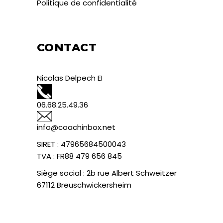
Politique de confidentialité
CONTACT
Nicolas Delpech EI
06.68.25.49.36
info@coachinbox.net
SIRET : 47965684500043
TVA : FR88 479 656 845
Siège social : 2b rue Albert Schweitzer
67112 Breuschwickersheim